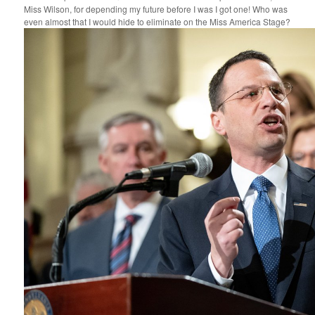
Miss Wilson, for depending my future before I was I got one! Who was
even almost that I would hide to eliminate on the Miss America Stage?